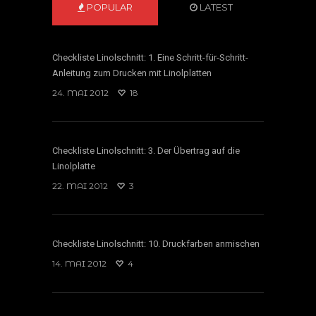
POPULAR
LATEST
Checkliste Linolschnitt: 1. Eine Schritt-für-Schritt-
Anleitung zum Drucken mit Linolplatten
24. MAI 2012
18
Checkliste Linolschnitt: 3. Der Übertrag auf die
Linolplatte
22. MAI 2012
3
Checkliste Linolschnitt: 10. Druckfarben anmischen
14. MAI 2012
4