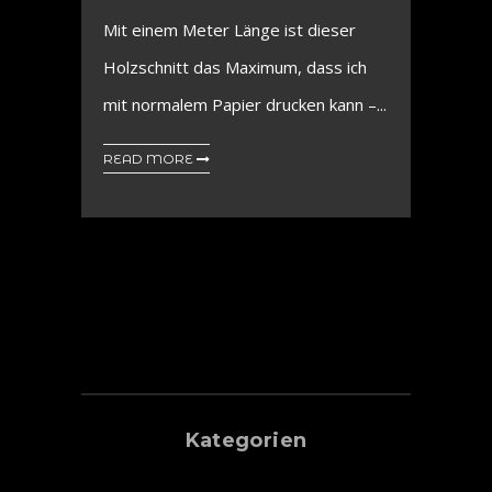
Mit einem Meter Länge ist dieser
Holzschnitt das Maximum, dass ich
mit normalem Papier drucken kann –...
READ MORE
Kategorien