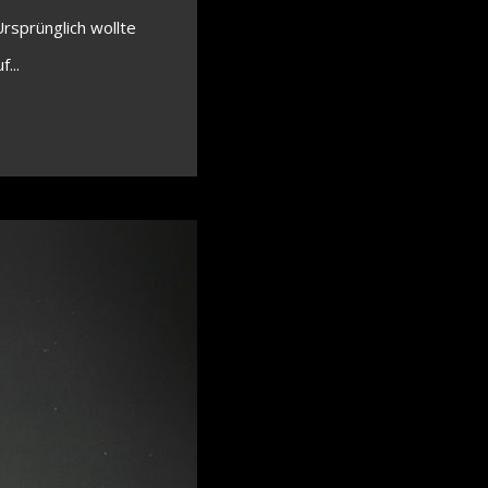
Ursprünglich wollte
...