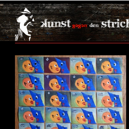
Masken – Gesichter, mehr oder wenige