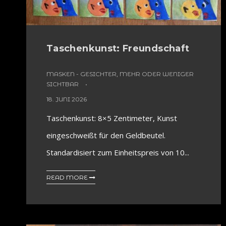
Taschenkunst: Freundschaft
MASKEN - GESICHTER, MEHR ODER WENIGER
SICHTBAR
18. JUNI 2026
Taschenkunst: 8×5 Zentimeter, Kunst
eingeschweißt für den Geldbeutel.
Standardisiert zum Einheitspreis von 10...
READ MORE