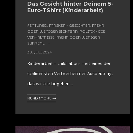
Das Gesicht hinter Deinem 5-
Euro-TShirt (Kinderarbeit)
FEATURED
,
MASKEN - GESICHTER, MEHR
ODER WENIGER SICHTBAR
,
POLITIK - DIE
VERHÄLTNISSE, MEHR ODER WENIGER
SURREAL
30. JULI 2024
Kinderarbeit – child labour – ist eines der
schlimmsten Verbrechen der Ausbeutung,
das wir alle begehen....
READ MORE