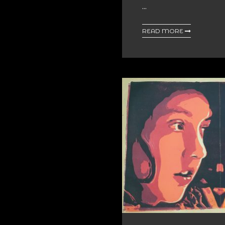
...
READ MORE