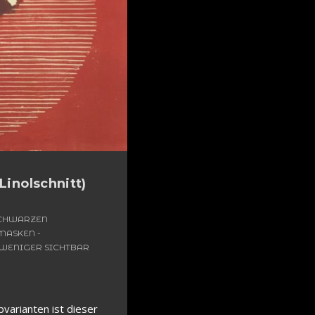
Linolschnitt)
 SCHWARZEN
MASKEN -
 WENIGER SICHTBAR
bvarianten ist dieser