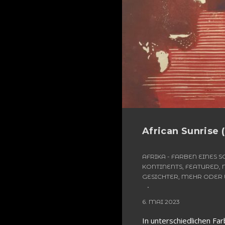
African Sunrise (
AFRIKA - FARBEN EINES
KONTINENTS
,
FEATURED
,
GESICHTER, MEHR ODER
6. MAI 2023
In unterschiedlichen Far