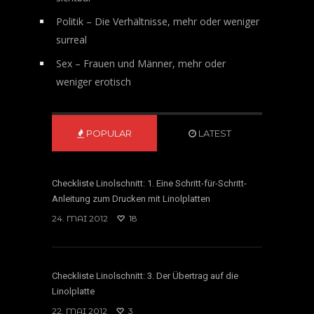
Politik – Die Verhältnisse, mehr oder weniger
surreal
Sex – Frauen und Männer, mehr oder
weniger erotisch
POPULAR
LATEST
Checkliste Linolschnitt: 1. Eine Schritt-für-Schritt-
Anleitung zum Drucken mit Linolplatten
24. MAI 2012
18
Checkliste Linolschnitt: 3. Der Übertrag auf die
Linolplatte
22. MAI 2012
3