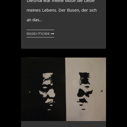
Diesmal war meine Muse die Liebe
meines Lebens. Der Busen, der sich
an das...
READ MORE