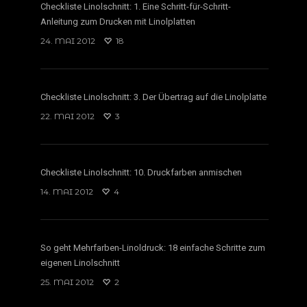
Checkliste Linolschnitt: 1. Eine Schritt-für-Schritt-
Anleitung zum Drucken mit Linolplatten
24. MAI 2012
18
Checkliste Linolschnitt: 3. Der Übertrag auf die Linolplatte
22. MAI 2012
3
Checkliste Linolschnitt: 10. Druckfarben anmischen
14. MAI 2012
4
So geht Mehrfarben-Linoldruck: 18 einfache Schritte zum
eigenen Linolschnitt
25. MAI 2012
2