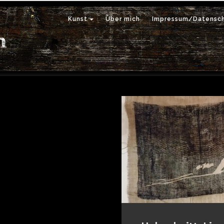
Kunst
Über mich
Impressum/Datensch