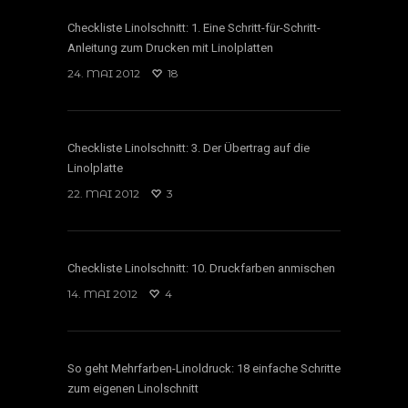
Checkliste Linolschnitt: 1. Eine Schritt-für-Schritt-
Anleitung zum Drucken mit Linolplatten
24. MAI 2012
18
Checkliste Linolschnitt: 3. Der Übertrag auf die
Linolplatte
22. MAI 2012
3
Checkliste Linolschnitt: 10. Druckfarben anmischen
14. MAI 2012
4
So geht Mehrfarben-Linoldruck: 18 einfache Schritte
zum eigenen Linolschnitt