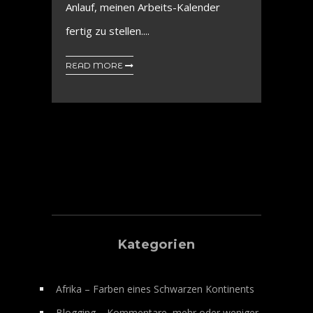
Anlauf, meinen Arbeits-Kalender
fertig zu stellen....
READ MORE
Kategorien
Afrika – Farben eines Schwarzen Kontinents
Blogging – Kommentare, mehr oder weniger