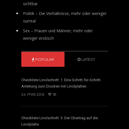
sichtbar
Politik – Die Verhältnisse, mehr oder weniger
surreal
Sex – Frauen und Männer, mehr oder
weniger erotisch
POPULAR
LATEST
Checkliste Linolschnitt: 1. Eine Schritt-für-Schritt-
Anleitung zum Drucken mit Linolplatten
24. MAI 2012
18
Checkliste Linolschnitt: 3. Der Übertrag auf die
Linolplatte