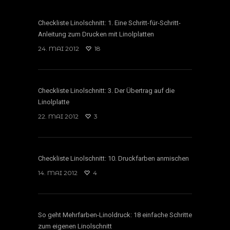
Checkliste Linolschnitt: 1. Eine Schritt-für-Schritt-
Anleitung zum Drucken mit Linolplatten
24. MAI 2012
18
Checkliste Linolschnitt: 3. Der Übertrag auf die
Linolplatte
22. MAI 2012
3
Checkliste Linolschnitt: 10. Druckfarben anmischen
14. MAI 2012
4
So geht Mehrfarben-Linoldruck: 18 einfache Schritte
zum eigenen Linolschnitt