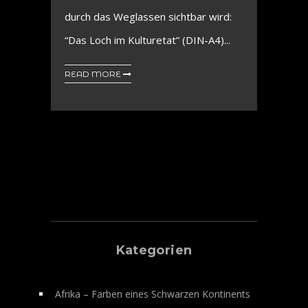
durch das Weglassen sichtbar wird:
“Das Loch im Kulturetat” (DIN-A4)...
READ MORE
Kategorien
Afrika – Farben eines Schwarzen Kontinents