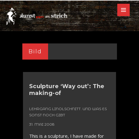
Bild
Sculpture ‘Way out’: The
making-of
LEHRGANG LINOLSCHNITT. UND WAS ES
SONST NOCH GIBT
31. MAI 2008
This is a sculpture, I have made for