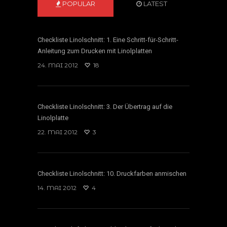
POPULAR
LATEST
Checkliste Linolschnitt: 1. Eine Schritt-für-Schritt-
Anleitung zum Drucken mit Linolplatten
24. MAI 2012
18
Checkliste Linolschnitt: 3. Der Übertrag auf die
Linolplatte
22. MAI 2012
3
Checkliste Linolschnitt: 10. Druckfarben anmischen
14. MAI 2012
4