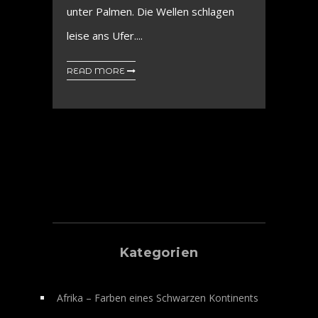
unter Palmen. Die Wellen schlagen
leise ans Ufer....
READ MORE
Kategorien
Afrika – Farben eines Schwarzen Kontinents