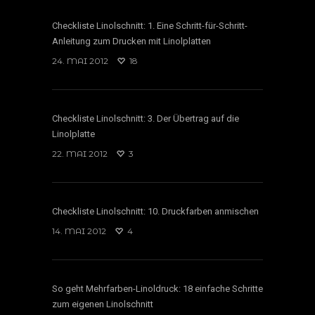
Checkliste Linolschnitt: 1. Eine Schritt-für-Schritt-
Anleitung zum Drucken mit Linolplatten
24. MAI 2012
18
Checkliste Linolschnitt: 3. Der Übertrag auf die
Linolplatte
22. MAI 2012
3
Checkliste Linolschnitt: 10. Druckfarben anmischen
14. MAI 2012
4
So geht Mehrfarben-Linoldruck: 18 einfache Schritte
zum eigenen Linolschnitt