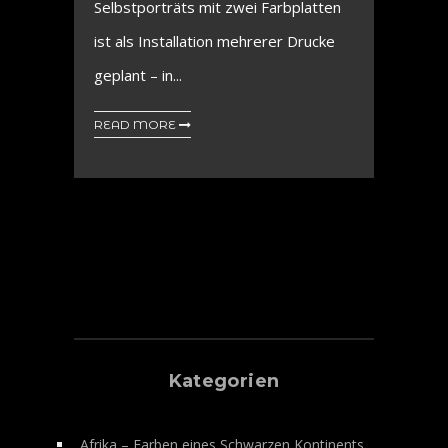
Selbstporträts mit zwei Farbplatten
ist als Installation mehrerer Drucke
geplant – in...
READ MORE
Kategorien
Afrika – Farben eines Schwarzen Kontinents