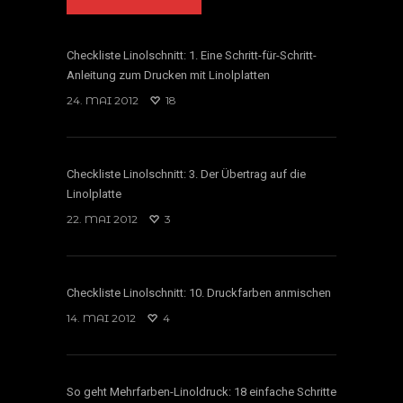
Checkliste Linolschnitt: 1. Eine Schritt-für-Schritt-
Anleitung zum Drucken mit Linolplatten
24. MAI 2012
18
Checkliste Linolschnitt: 3. Der Übertrag auf die
Linolplatte
22. MAI 2012
3
Checkliste Linolschnitt: 10. Druckfarben anmischen
14. MAI 2012
4
So geht Mehrfarben-Linoldruck: 18 einfache Schritte