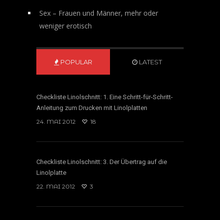
Sex – Frauen und Männer, mehr oder
weniger erotisch
POPULAR
LATEST
Checkliste Linolschnitt: 1. Eine Schritt-für-Schritt-
Anleitung zum Drucken mit Linolplatten
24. MAI 2012
18
Checkliste Linolschnitt: 3. Der Übertrag auf die
Linolplatte
22. MAI 2012
3