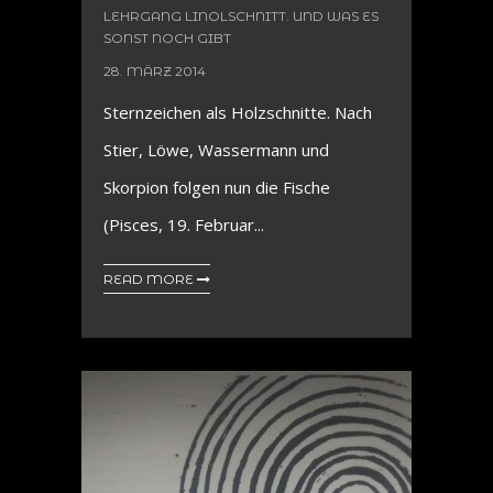
LEHRGANG LINOLSCHNITT. UND WAS ES
SONST NOCH GIBT
28. MÄRZ 2014
Sternzeichen als Holzschnitte. Nach
Stier, Löwe, Wassermann und
Skorpion folgen nun die Fische
(Pisces, 19. Februar...
READ MORE