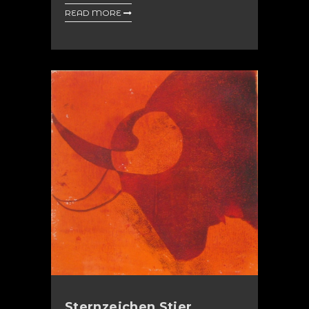
READ MORE
Sternzeichen Stier