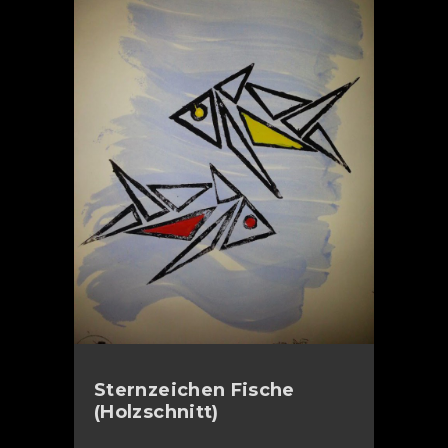
Sternzeichen Fische
(Holzschnitt)