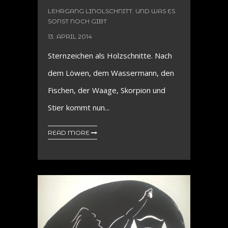
LEHRGANG LINOLSCHNITT. UND WAS ES
SONST NOCH GIBT
13. APRIL 2014
Sternzeichen als Holzschnitte. Nach
dem Löwen, dem Wassermann, den
Fischen, der Waage, Skorpion und
Stier kommt nun...
READ MORE