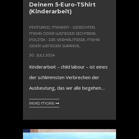
Deinem 5-Euro-TShirt
(Kinderarbeit)
FEATURED
,
MASKEN - GESICHTER,
MEHR ODER WENIGER SICHTBAR
,
POLITIK - DIE VERHÄLTNISSE, MEHR
ODER WENIGER SURREAL
30. JULI 2024
Kinderarbeit – child labour – ist eines
der schlimmsten Verbrechen der
Ausbeutung, das wir alle begehen....
READ MORE