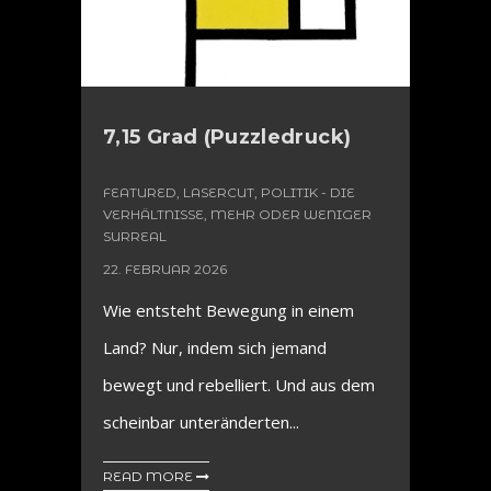
7,15 Grad (Puzzledruck)
FEATURED
,
LASERCUT
,
POLITIK - DIE
VERHÄLTNISSE, MEHR ODER WENIGER
SURREAL
22. FEBRUAR 2026
Wie entsteht Bewegung in einem
Land? Nur, indem sich jemand
bewegt und rebelliert. Und aus dem
scheinbar unteränderten...
READ MORE