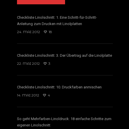
Checkliste Linolschnitt: 1. Eine Schritt-für-Schritt-
Anleitung zum Drucken mit Linolplatten
24. MAI 2012
18
Checkliste Linolschnitt: 3. Der Übertrag auf die Linolplatte
22. MAI 2012
3
Checkliste Linolschnitt: 10. Druckfarben anmischen
14. MAI 2012
4
So geht Mehrfarben-Linoldruck: 18 einfache Schritte zum
eigenen Linolschnitt