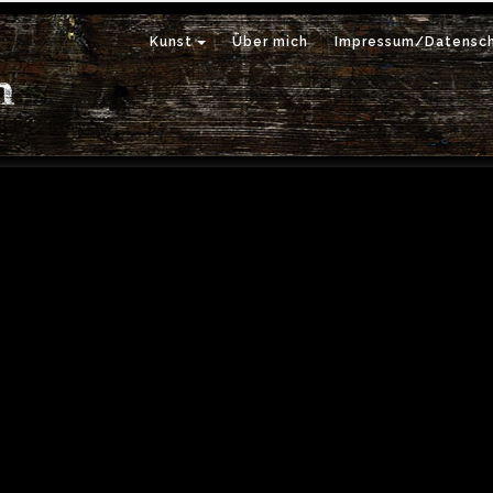
Kunst
Über mich
Impressum/Datensch