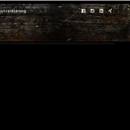
utzerklärung
Tag Archive