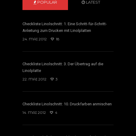
POPULAR
LATEST
Checkliste Linolschnitt: 1. Eine Schritt-für-Schritt-
Anleitung zum Drucken mit Linolplatten
24. MAI 2012
18
Checkliste Linolschnitt: 3. Der Übertrag auf die
Linolplatte
22. MAI 2012
3
Checkliste Linolschnitt: 10. Druckfarben anmischen
14. MAI 2012
4