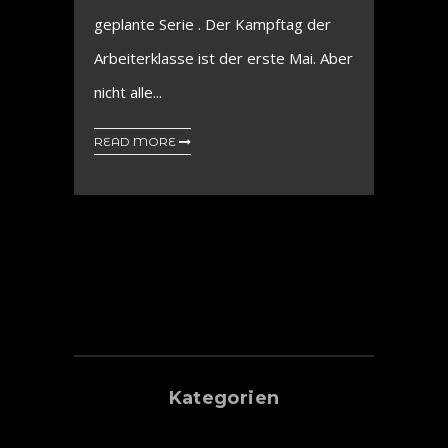
geplante Serie . Der Kampftag der
Arbeiterklasse ist der erste Mai. Aber
nicht alle...
READ MORE
Kategorien