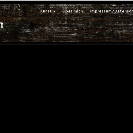
Kunst
Über mich
Impressum/Datensch