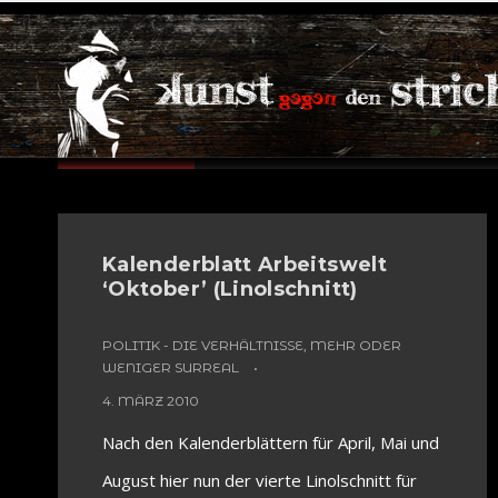
Oktober
Kalenderblatt Arbeitswelt
‘Oktober’ (Linolschnitt)
POLITIK - DIE VERHÄLTNISSE, MEHR ODER
WENIGER SURREAL
4. MÄRZ 2010
Nach den Kalenderblättern für April, Mai und
August hier nun der vierte Linolschnitt für