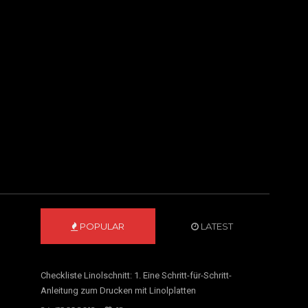
POPULAR
LATEST
Checkliste Linolschnitt: 1. Eine Schritt-für-Schritt-
Anleitung zum Drucken mit Linolplatten