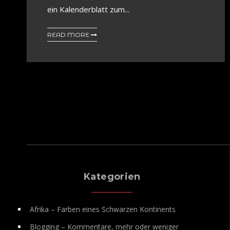
ein Kalenderblatt zum...
READ MORE
Kategorien
Afrika – Farben eines Schwarzen Kontinents
Blogging – Kommentare, mehr oder weniger