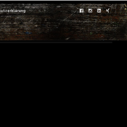
utzerklärung
Tag Archive