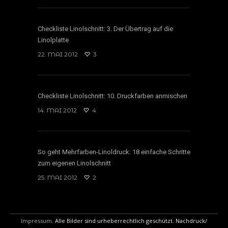
Checkliste Linolschnitt: 3. Der Übertrag auf die
Linolplatte
22. MAI 2012
3
Checkliste Linolschnitt: 10. Druckfarben anmischen
14. MAI 2012
4
So geht Mehrfarben-Linoldruck: 18 einfache Schritte
zum eigenen Linolschnitt
25. MAI 2012
2
Impressum
. Alle Bilder sind urheberrechtlich geschützt. Nachdruck/