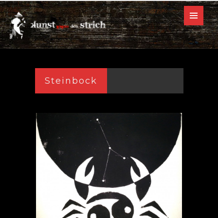
Steinbock