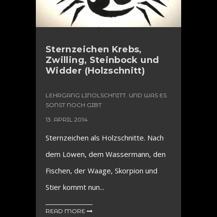
Sternzeichen Krebs,
Zwilling, Steinbock und
Widder (Holzschnitt)
LEHRGANG LINOLSCHNITT. UND WAS ES
SONST NOCH GIBT
13. APRIL 2014
Sternzeichen als Holzschnitte. Nach
dem Löwen, dem Wassermann, den
Fischen, der Waage, Skorpion und
Stier kommt nun...
READ MORE