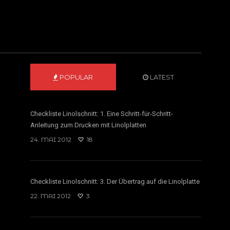
POPULAR
LATEST
Checkliste Linolschnitt: 1. Eine Schritt-für-Schritt-
Anleitung zum Drucken mit Linolplatten
24. MAI 2012
18
Checkliste Linolschnitt: 3. Der Übertrag auf die Linolplatte
22. MAI 2012
3