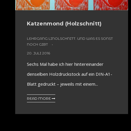
Katzenmond (Holzschnitt)
LEHRGANG LINOLSCHNITT. UND WAS ES SONST
NOCH GIBT
20. JULI 2016
Sechs Mal habe ich hier hintereinander
denselben Holzdruckstock auf ein DIN-A1-
Blatt gedruckt – jeweils mit einem...
READ MORE