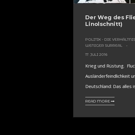
Der Weg des Fli
Linolschnitt)
POLITIK - DIE VERHÄLTN
WENIGER SURREAL
17. JULI 2016
Krieg und Rüstung. Fluc
Ausländerfeindlichkeit u
Deutschland: Das alles ist
READ MORE