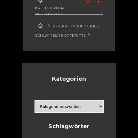
LIKE
KALENDERBLATT
ARBEITSWELT
,
LINOLDRUCK
,
AFRIKA - FARBEN EINES
LINOLSCHNITT
,
POLITIK
SCHWARZEN KONTINENTS
KALENDERBLATT ARBEITSWELT:
JANUAR
Kategorien
Schlagwörter