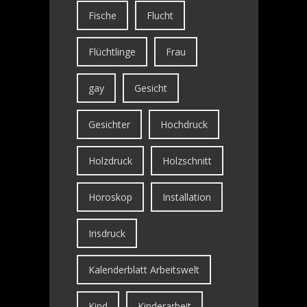
Fische
Flucht
Flüchtlinge
Frau
gay
Gesicht
Gesichter
Hochdruck
Holzdruck
Holzschnitt
Horoskop
Installation
Irisdruck
Kalenderblatt Arbeitswelt
Kind
Kinderarbeit