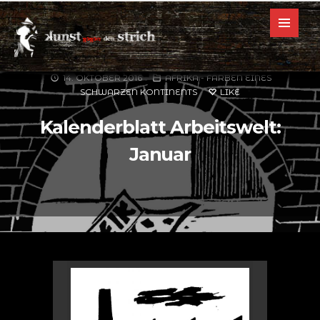
14. OKTOBER 2016
AFRIKA - FARBEN EINES
SCHWARZEN KONTINENTS
LIKE
Kalenderblatt Arbeitswelt:
Januar