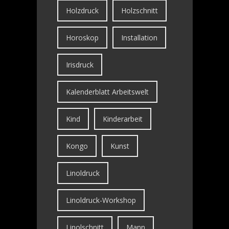
Holzdruck
Holzschnitt
Horoskop
Installation
Irisdruck
Kalenderblatt Arbeitswelt
Kind
Kinderarbeit
Kongo
Kunst
Linoldruck
Linoldruck-Workshop
Linolschnitt
Mann