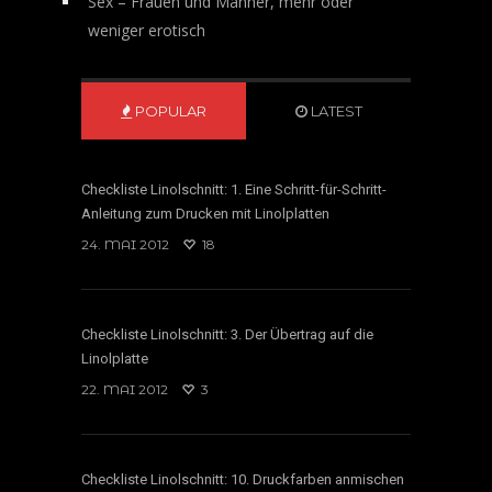
Sex – Frauen und Männer, mehr oder
weniger erotisch
POPULAR
LATEST
Checkliste Linolschnitt: 1. Eine Schritt-für-Schritt-
Anleitung zum Drucken mit Linolplatten
24. MAI 2012
18
Checkliste Linolschnitt: 3. Der Übertrag auf die
Linolplatte
22. MAI 2012
3
Checkliste Linolschnitt: 10. Druckfarben anmischen