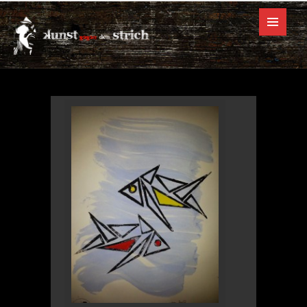
(Linolschnitt)