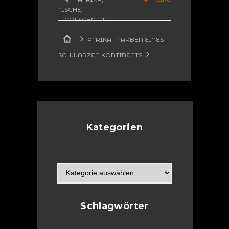
FISCHE
,
LINOLSCHNITT
,
NATUR
,
SEX
AFRIKA - FARBEN EINES
SCHWARZEN KONTINENTS
FISCH IM ROTEN MEER
(LINOLSCHNITT)
Kategorien
Schlagwörter