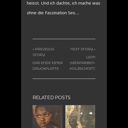
heisst. Und ich dachte, ich mache was
ohne die Faszination Sex….
« PREVIOUS
NEXT STORY »
STORY
LION
DAS ENDE EINER
(VIERFARBEN-
DRUCKPLATTE
HOLZSCHNITT)
RELATED POSTS