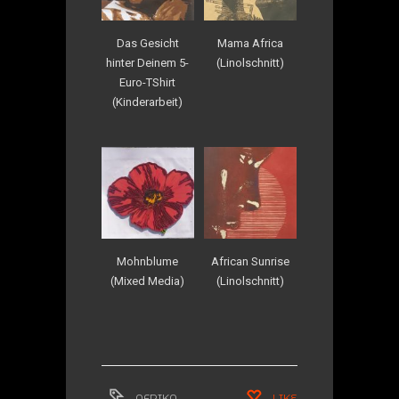
Das Gesicht
Mama Africa
hinter Deinem 5-
(Linolschnitt)
Euro-TShirt
(Kinderarbeit)
Mohnblume
African Sunrise
(Mixed Media)
(Linolschnitt)
AFRIKA
,
LIKE