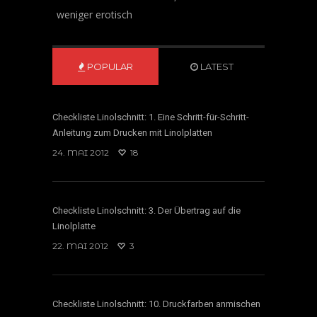
weniger erotisch
POPULAR
LATEST
Checkliste Linolschnitt: 1. Eine Schritt-für-Schritt-
Anleitung zum Drucken mit Linolplatten
24. MAI 2012
18
Checkliste Linolschnitt: 3. Der Übertrag auf die
Linolplatte
22. MAI 2012
3
Checkliste Linolschnitt: 10. Druckfarben anmischen