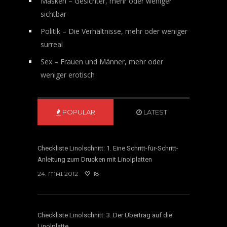
Masken – Gesichter, mehr oder weniger
sichtbar
Politik – Die Verhältnisse, mehr oder weniger
surreal
Sex – Frauen und Männer, mehr oder
weniger erotisch
POPULAR
LATEST
Checkliste Linolschnitt: 1. Eine Schritt-für-Schritt-
Anleitung zum Drucken mit Linolplatten
24. MAI 2012
18
Checkliste Linolschnitt: 3. Der Übertrag auf die
Linolplatte