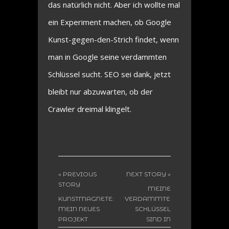
das natürlich nicht. Aber ich wollte mal
ein Experiment machen, ob Google
Kunst-gegen-den-Strich findet, wenn
man in Google seine verdammten
Schlüssel sucht. SEO sei dank, jetzt
bleibt nur abzuwarten, ob der
Crawler dreimal klingelt.
« PREVIOUS
NEXT STORY »
STORY
MEINE
KUNSTMAGNETE:
VERDAMMTEN
MEIN NEUES
SCHLÜSSEL
PROJEKT
SIND IN