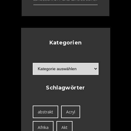
NOCH GIBT
TASCHENKUNST
(POCKET ART) – MEINE
AUSSTELLUNG IM
MINIATURFORMAT
Kategorien
Schlagwörter
abstrakt
Acryl
Afrika
Akt