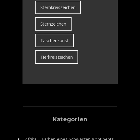
Sternkreiszeichen
Sternzeichen
Taschenkunst
Tierkreiszeichen
Kategorien
Afrika – Farben eines Schwarzen Kontinents