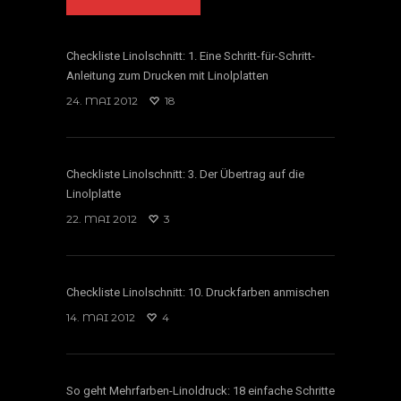
Checkliste Linolschnitt: 1. Eine Schritt-für-Schritt-
Anleitung zum Drucken mit Linolplatten
24. MAI 2012
18
Checkliste Linolschnitt: 3. Der Übertrag auf die
Linolplatte
22. MAI 2012
3
Checkliste Linolschnitt: 10. Druckfarben anmischen
14. MAI 2012
4
So geht Mehrfarben-Linoldruck: 18 einfache Schritte