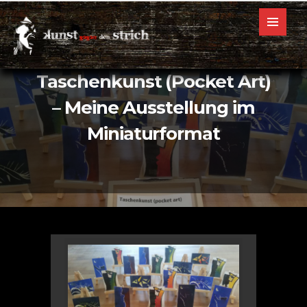
1. JUNI 2017
LEHRGANG LINOLSCHNITT. UND WAS ES
SONST NOCH GIBT
1
Taschenkunst (Pocket Art)
– Meine Ausstellung im
Miniaturformat