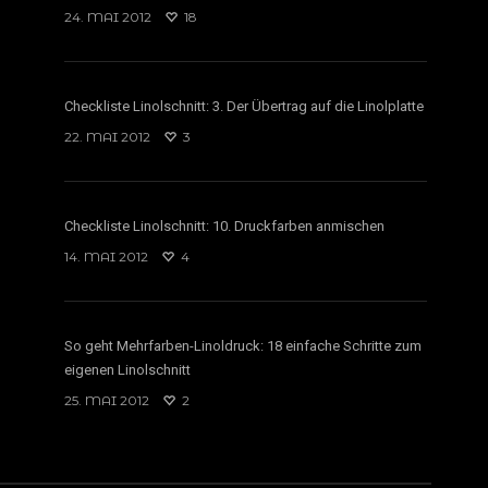
24. MAI 2012
18
Checkliste Linolschnitt: 3. Der Übertrag auf die Linolplatte
22. MAI 2012
3
Checkliste Linolschnitt: 10. Druckfarben anmischen
14. MAI 2012
4
So geht Mehrfarben-Linoldruck: 18 einfache Schritte zum
eigenen Linolschnitt
25. MAI 2012
2