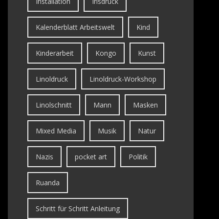
Installation
Irisdruck
Kalenderblatt Arbeitswelt
Kind
Kinderarbeit
Kongo
Kunst
Linoldruck
Linoldruck-Workshop
Linolschnitt
Mann
Masken
Mixed Media
Musik
Natur
Nazis
pocket art
Politik
Ruanda
Schritt für Schritt Anleitung