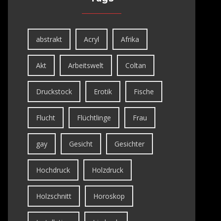
abstrakt
Acryl
Afrika
Akt
Arbeitswelt
Coltan
Druckstock
Erotik
Fische
Flucht
Flüchtlinge
Frau
gay
Gesicht
Gesichter
Hochdruck
Holzdruck
Holzschnitt
Horoskop