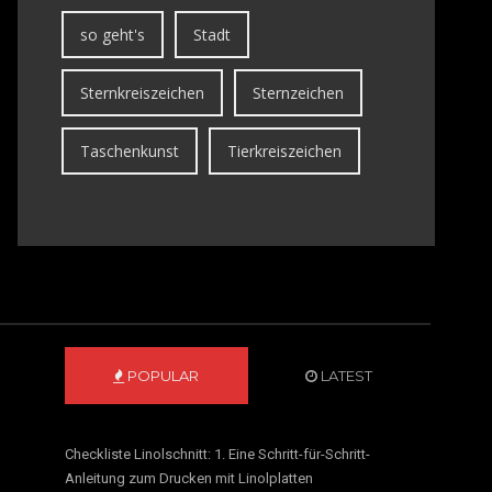
so geht's
Stadt
Sternkreiszeichen
Sternzeichen
Taschenkunst
Tierkreiszeichen
POPULAR
LATEST
Checkliste Linolschnitt: 1. Eine Schritt-für-Schritt-
Anleitung zum Drucken mit Linolplatten