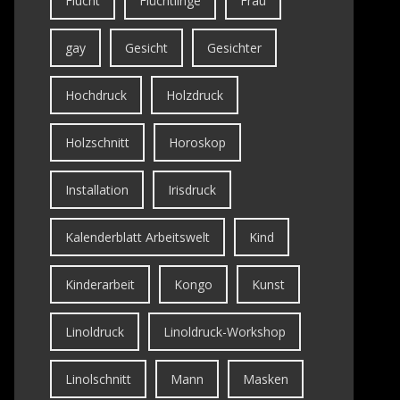
Flucht
Flüchtlinge
Frau
gay
Gesicht
Gesichter
Hochdruck
Holzdruck
Holzschnitt
Horoskop
Installation
Irisdruck
Kalenderblatt Arbeitswelt
Kind
Kinderarbeit
Kongo
Kunst
Linoldruck
Linoldruck-Workshop
Linolschnitt
Mann
Masken