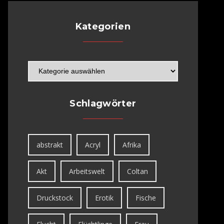
Kategorien
Schlagwörter
abstrakt
Acryl
Afrika
Akt
Arbeitswelt
Coltan
Druckstock
Erotik
Fische