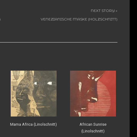
NEXT STORY »
)
VENEZIANISCHE MASKE (HOLZSCHNITT)
Mama Africa (Linolschnitt)
African Sunrise
(Linolschnitt)