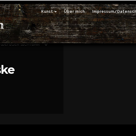
Kunst
Über mich
Impressum/Datensch
 WENIGER SICHTBAR
ske