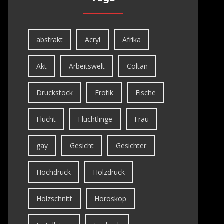
abstrakt
Acryl
Afrika
Akt
Arbeitswelt
Coltan
Druckstock
Erotik
Fische
Flucht
Flüchtlinge
Frau
gay
Gesicht
Gesichter
Hochdruck
Holzdruck
Holzschnitt
Horoskop