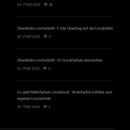
24. MAI 2012
18
Checkliste Linolschnitt: 3. Der Übertrag auf die Linolplatte
22. MAI 2012
3
Checkliste Linolschnitt: 10. Druckfarben anmischen
14. MAI 2012
4
So geht Mehrfarben-Linoldruck: 18 einfache Schritte zum
eigenen Linolschnitt
25. MAI 2012
2