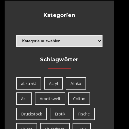
Kategorien
Schlagwörter
abstrakt
Acryl
Afrika
Akt
Arbeitswelt
Coltan
Druckstock
Erotik
Fische