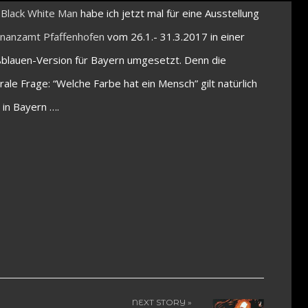
n
Black White Man
habe ich jetzt mal für eine Ausstellung
inanzamt Pfaffenhofen
vom 26.1.- 31.3.2017 in einer
blauen-Version für Bayern umgesetzt. Denn die
rale Frage: “Welche Farbe hat ein Mensch” gilt natürlich
 in Bayern ….
NEXT STORY »