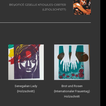
BEYONCÉ GISELLE KNOWLES-CARTER
(LINOLSCHNITT)
Senegalian Lady
Brot und Rosen
(Holzschnitt)
(Internationaler Frauentag)
Holzschnitt