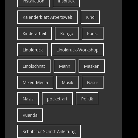
Installation
Irisdruck
Kalenderblatt Arbeitswelt
Kind
Kinderarbeit
Kongo
Kunst
Linoldruck
Linoldruck-Workshop
Linolschnitt
Mann
Masken
Mixed Media
Musik
Natur
Nazis
pocket art
Politik
Ruanda
Schritt für Schritt Anleitung