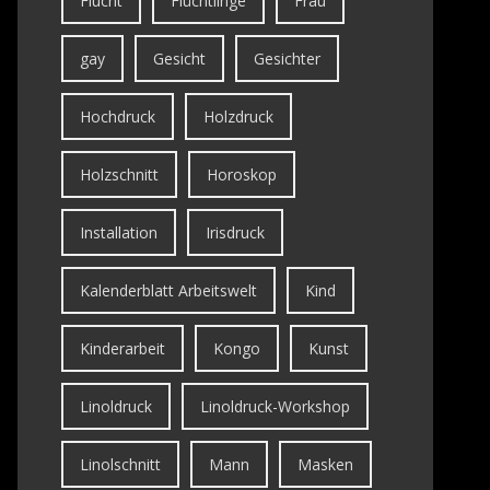
Flucht
Flüchtlinge
Frau
gay
Gesicht
Gesichter
Hochdruck
Holzdruck
Holzschnitt
Horoskop
Installation
Irisdruck
Kalenderblatt Arbeitswelt
Kind
Kinderarbeit
Kongo
Kunst
Linoldruck
Linoldruck-Workshop
Linolschnitt
Mann
Masken