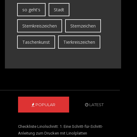
so geht's
Stadt
Sternkreiszeichen
Sternzeichen
Taschenkunst
Tierkreiszeichen
POPULAR
LATEST
Checkliste Linolschnitt: 1. Eine Schritt-für-Schritt-
Anleitung zum Drucken mit Linolplatten