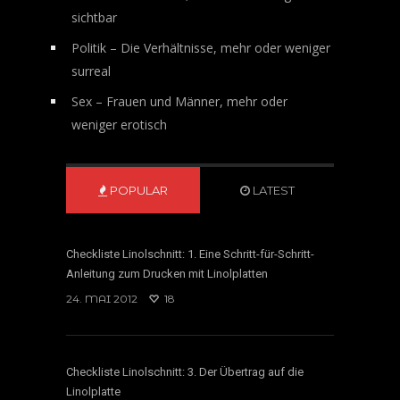
sichtbar
Politik – Die Verhältnisse, mehr oder weniger
surreal
Sex – Frauen und Männer, mehr oder
weniger erotisch
POPULAR
LATEST
Checkliste Linolschnitt: 1. Eine Schritt-für-Schritt-
Anleitung zum Drucken mit Linolplatten
24. MAI 2012
18
Checkliste Linolschnitt: 3. Der Übertrag auf die
Linolplatte