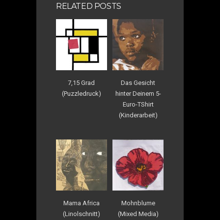
RELATED POSTS
7,15 Grad
Das Gesicht
(Puzzledruck)
hinter Deinem 5-
Euro-TShirt
(Kinderarbeit)
Mama Africa
Mohnblume
(Linolschnitt)
(Mixed Media)