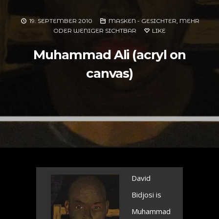
19. SEPTEMBER 2010
MASKEN - GESICHTER, MEHR
ODER WENIGER SICHTBAR
LIKE
Muhammad Ali (acryl on
canvas)
David
Bidjosi is
Muhammad