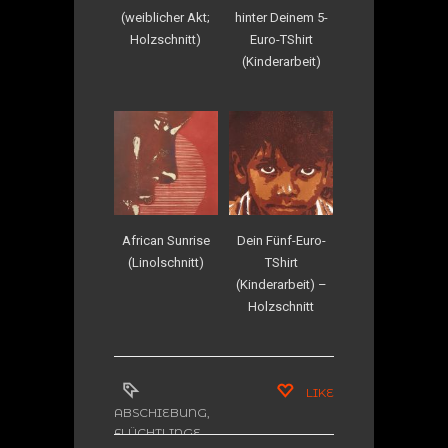
(weiblicher Akt;
hinter Deinem 5-
Holzschnitt)
Euro-TShirt
(Kinderarbeit)
African Sunrise
Dein Fünf-Euro-
(Linolschnitt)
TShirt
(Kinderarbeit) –
Holzschnitt
LIKE
ABSCHIEBUNG
,
FLÜCHTLINGE
,