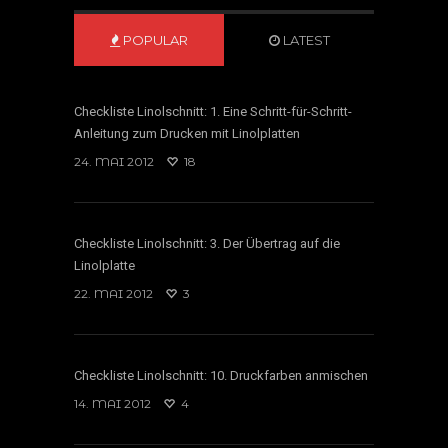
POPULAR
LATEST
Checkliste Linolschnitt: 1. Eine Schritt-für-Schritt-
Anleitung zum Drucken mit Linolplatten
24. MAI 2012
18
Checkliste Linolschnitt: 3. Der Übertrag auf die
Linolplatte
22. MAI 2012
3
Checkliste Linolschnitt: 10. Druckfarben anmischen
14. MAI 2012
4