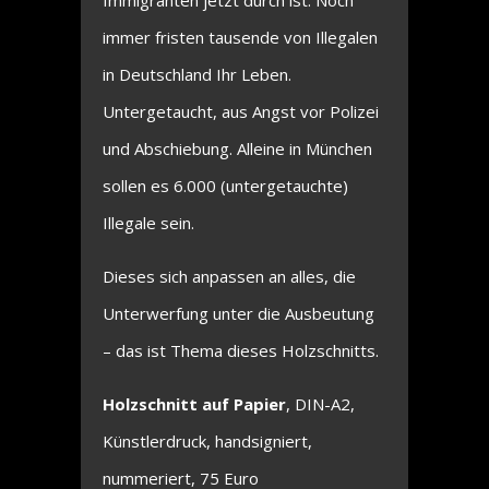
Immigranten jetzt durch ist: Noch
immer fristen tausende von Illegalen
in Deutschland Ihr Leben.
Untergetaucht, aus Angst vor Polizei
und Abschiebung. Alleine in München
sollen es 6.000 (untergetauchte)
Illegale sein.
Dieses sich anpassen an alles, die
Unterwerfung unter die Ausbeutung
– das ist Thema dieses Holzschnitts.
Holzschnitt auf Papier
, DIN-A2,
Künstlerdruck, handsigniert,
nummeriert, 75 Euro