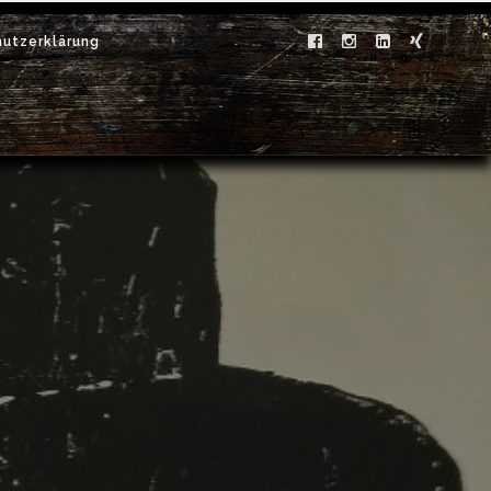
utzerklärung