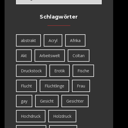
Schlagwörter
abstrakt
Acryl
Afrika
Akt
Arbeitswelt
Coltan
Druckstock
Erotik
Fische
Flucht
Flüchtlinge
Frau
gay
Gesicht
Gesichter
Hochdruck
Holzdruck