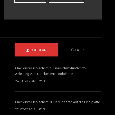
POPULAR
LATEST
Checkliste Linolschnitt: 1. Eine Schritt-für-Schritt-
Anleitung zum Drucken mit Linolplatten
24. MAI 2012
18
Checkliste Linolschnitt: 3. Der Übertrag auf die Linolplatte
22. MAI 2012
3