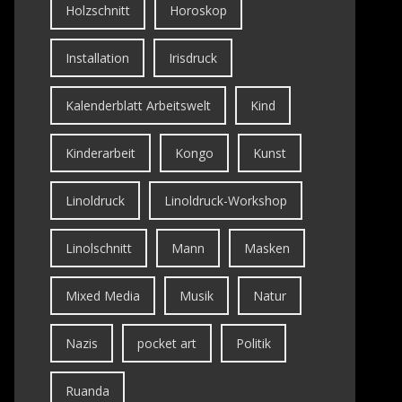
Holzschnitt
Horoskop
Installation
Irisdruck
Kalenderblatt Arbeitswelt
Kind
Kinderarbeit
Kongo
Kunst
Linoldruck
Linoldruck-Workshop
Linolschnitt
Mann
Masken
Mixed Media
Musik
Natur
Nazis
pocket art
Politik
Ruanda