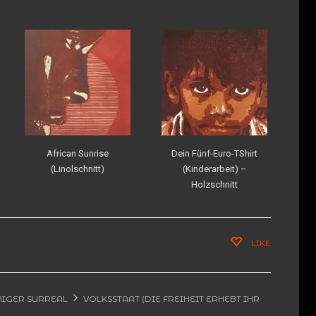
African Sunrise
Dein Fünf-Euro-TShirt
(Linolschnitt)
(Kinderarbeit) –
Holzschnitt
LIKE
NIGER SURREAL
VOLKSSTAAT (DIE FREIHEIT ERHEBT IHR