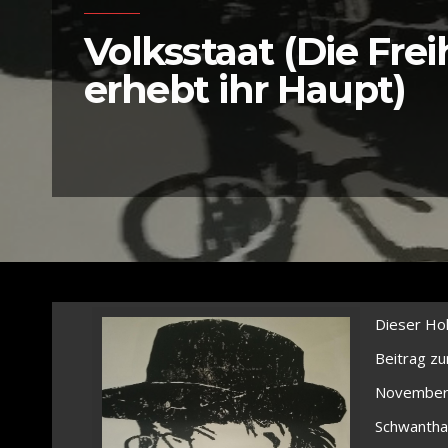
Volksstaat (Die Frei
erhebt ihr Haupt)
Dieser Hol
Beitrag zur
November 
Schwanthal