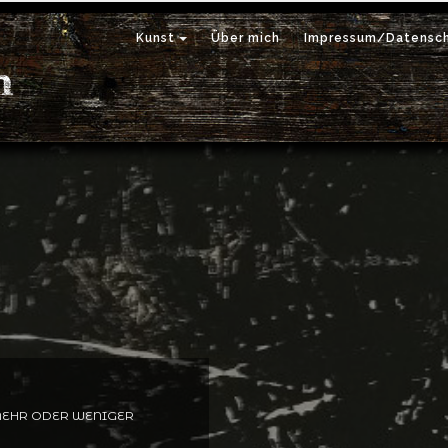
Kunst
Über mich
Impressum/Datensch
 MEHR ODER WENIGER