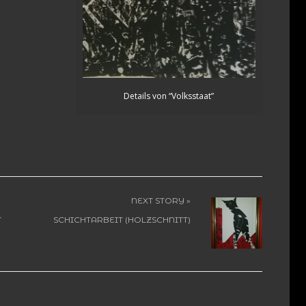
Details von “Volksstaat”
NEXT STORY »
T
SCHICHTARBEIT (HOLZSCHNITT)