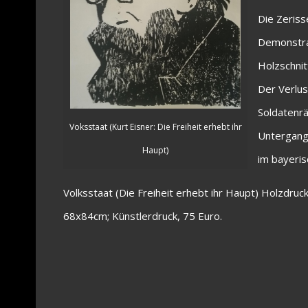
Die Zeriss
Demonstran
Holzschnit
Der Verlus
Soldatenrä
Voksstaat (Kurt Eisner: Die Freiheit erhebt ihr
Untergang
Haupt)
im bayeri
Volksstaat (Die Freiheit erhebt ihr Haupt) Holzdruck
68x84cm; Künstlerdruck, 75 Euro.