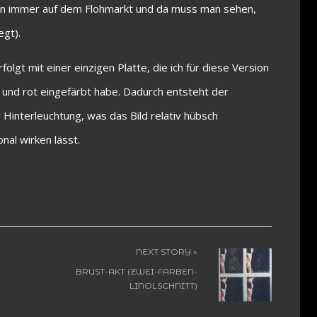
n immer auf dem Flohmarkt und da muss man sehen,
egt).
folgt mit einer einzigen Platte, die ich für diese Version
 und rot eingefärbt habe. Dadurch entsteht der
 Hinterleuchtung, was das Bild relativ hübsch
nal wirken lässt.
NEXT STORY »
BRUST-AKT (ZWEI-FARBEN-
LINOLSCHNITT)