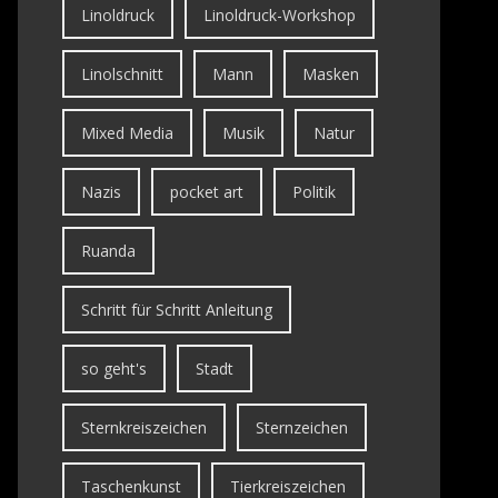
Linoldruck
Linoldruck-Workshop
Linolschnitt
Mann
Masken
Mixed Media
Musik
Natur
Nazis
pocket art
Politik
Ruanda
Schritt für Schritt Anleitung
so geht's
Stadt
Sternkreiszeichen
Sternzeichen
Taschenkunst
Tierkreiszeichen