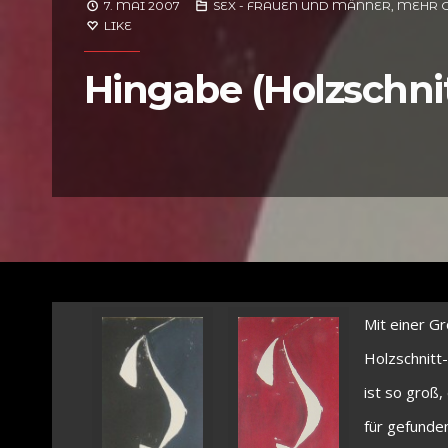
7. MAI 2007
SEX - FRAUEN UND MÄNNER, MEHR 
LIKE
Hingabe (Holzschnit
Mit einer G
Holzschnitt
ist so groß,
für gefunden