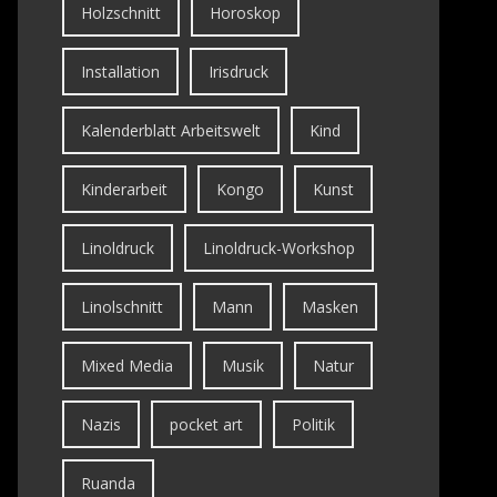
Holzschnitt
Horoskop
Installation
Irisdruck
Kalenderblatt Arbeitswelt
Kind
Kinderarbeit
Kongo
Kunst
Linoldruck
Linoldruck-Workshop
Linolschnitt
Mann
Masken
Mixed Media
Musik
Natur
Nazis
pocket art
Politik
Ruanda