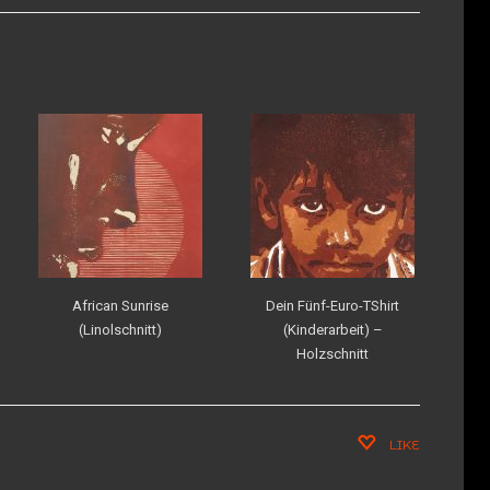
African Sunrise
Dein Fünf-Euro-TShirt
(Linolschnitt)
(Kinderarbeit) –
Holzschnitt
LIKE