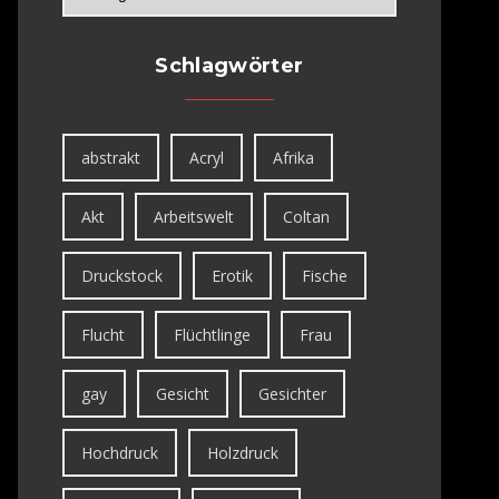
Schlagwörter
abstrakt
Acryl
Afrika
Akt
Arbeitswelt
Coltan
Druckstock
Erotik
Fische
Flucht
Flüchtlinge
Frau
gay
Gesicht
Gesichter
Hochdruck
Holzdruck