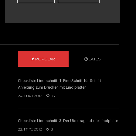
POPULAR
LATEST
Checkliste Linolschnitt: 1. Eine Schritt-für-Schritt-
Anleitung zum Drucken mit Linolplatten
24. MAI 2012
18
Checkliste Linolschnitt: 3. Der Übertrag auf die Linolplatte
22. MAI 2012
3