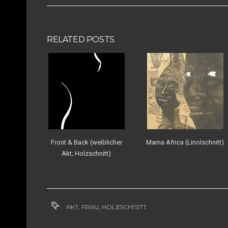
RELATED POSTS
Front & Back (weiblicher
Mama Africa (Linolschnitt)
Akt; Holzschnitt)
AKT
,
FRAU
,
HOLZSCHNITT