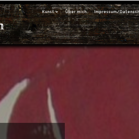
Kunst
Über mich
Impressum/Datensch