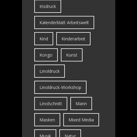
Irisdruck
Kalenderblatt Arbeitswelt
Kind
Kinderarbeit
Kongo
Kunst
Linoldruck
Linoldruck-Workshop
Linolschnitt
Mann
Masken
Mixed Media
Musik
Natur