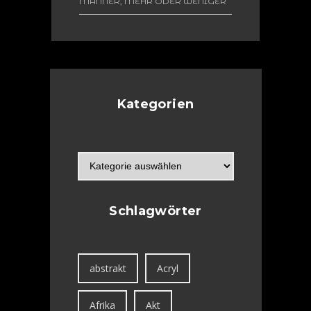
MÄNNER, MEHR ODER WENIGER
EROTISCH
SHOWERING
WOMEN (LINOLSCHNITT)
Kategorien
Schlagwörter
abstrakt
Acryl
Afrika
Akt