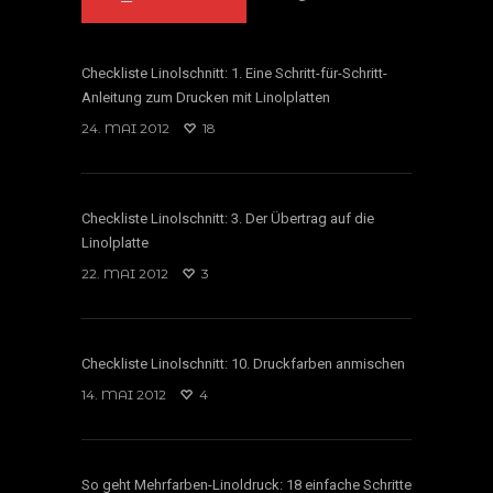
Checkliste Linolschnitt: 1. Eine Schritt-für-Schritt-
Anleitung zum Drucken mit Linolplatten
24. MAI 2012
18
Checkliste Linolschnitt: 3. Der Übertrag auf die
Linolplatte
22. MAI 2012
3
Checkliste Linolschnitt: 10. Druckfarben anmischen
14. MAI 2012
4
So geht Mehrfarben-Linoldruck: 18 einfache Schritte