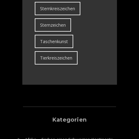
Sternkreiszeichen
Sternzeichen
Taschenkunst
Tierkreiszeichen
Kategorien