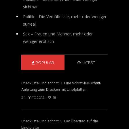
sichtbar
Politik – Die Verhältnisse, mehr oder weniger
surreal
Sex – Frauen und Männer, mehr oder
weniger erotisch
POPULAR
LATEST
Checkliste Linolschnitt: 1. Eine Schritt-für-Schritt-
Anleitung zum Drucken mit Linolplatten
24. MAI 2012
18
Checkliste Linolschnitt: 3. Der Übertrag auf die
Linolplatte