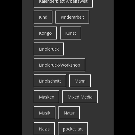
Kalenderblatt Arbeitswelt
Kind
Kinderarbeit
Kongo
Kunst
Linoldruck
Linoldruck-Workshop
Linolschnitt
Mann
Masken
Mixed Media
Musik
Natur
Nazis
pocket art