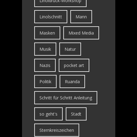
Linoldruck-Workshop
Linolschnitt
Mann
Masken
Mixed Media
Musik
Natur
Nazis
pocket art
Politik
Ruanda
Schritt für Schritt Anleitung
so geht's
Stadt
Sternkreiszeichen