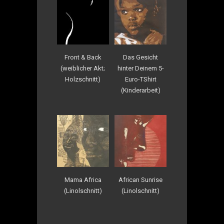
Front & Back
Das Gesicht
(weiblicher Akt;
hinter Deinem 5-
Holzschnitt)
Euro-TShirt
(Kinderarbeit)
Mama Africa
African Sunrise
(Linolschnitt)
(Linolschnitt)