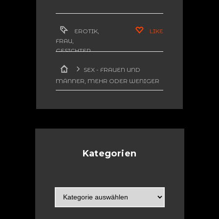
EROTIK
,
LIKE
FRAU
,
GESICHTER
,
HOLZSCHNITT
SEX - FRAUEN UND
MÄNNER, MEHR ODER WENIGER
EROTISCH
WEIBLICHES PROFIL
(HOLZSCHNITT)
Kategorien