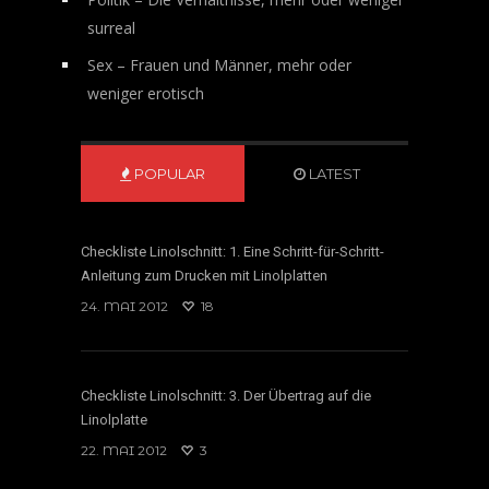
surreal
Sex – Frauen und Männer, mehr oder
weniger erotisch
POPULAR
LATEST
Checkliste Linolschnitt: 1. Eine Schritt-für-Schritt-
Anleitung zum Drucken mit Linolplatten
24. MAI 2012
18
Checkliste Linolschnitt: 3. Der Übertrag auf die
Linolplatte
22. MAI 2012
3